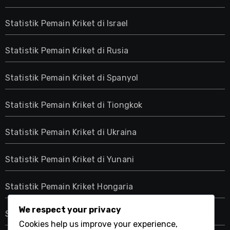
Statistik Pemain Kriket di Israel
Statistik Pemain Kriket di Rusia
Statistik Pemain Kriket di Spanyol
Statistik Pemain Kriket di Tiongkok
Statistik Pemain Kriket di Ukraina
Statistik Pemain Kriket di Yunani
Statistik Pemain Kriket Hongaria
We respect your privacy
Statistik Pemain Kriket India
Cookies help us improve your experience,