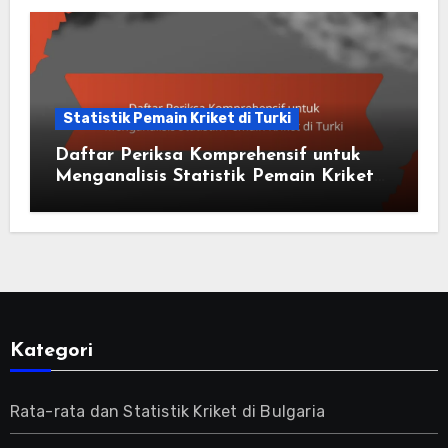
Statistik Pemain Kriket di Turki
Daftar Periksa Komprehensif untuk
Menganalisis Statistik Pemain Kriket
di Turki
Kategori
Rata-rata dan Statistik Kriket di Bulgaria