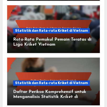
Statistik dan Rata-rata Kriket di Vietnam
Rata-Rata Pemukul Pemain Teratas di
Liga Kriket Vietnam
Statistik dan Rata-rata Kriket di Vietnam
Daftar Periksa Komprehensif untuk
Menganalisis Statistik Kriket di
Vietnam