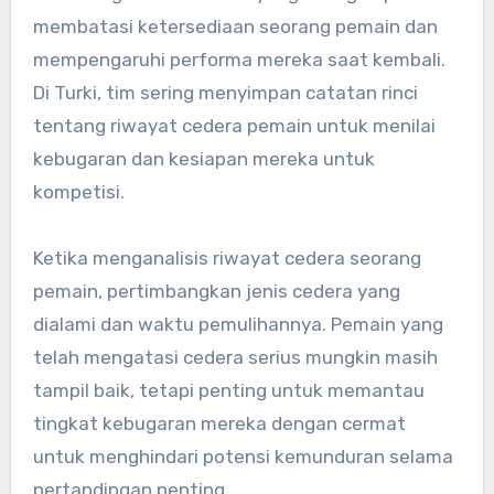
membatasi ketersediaan seorang pemain dan
mempengaruhi performa mereka saat kembali.
Di Turki, tim sering menyimpan catatan rinci
tentang riwayat cedera pemain untuk menilai
kebugaran dan kesiapan mereka untuk
kompetisi.
Ketika menganalisis riwayat cedera seorang
pemain, pertimbangkan jenis cedera yang
dialami dan waktu pemulihannya. Pemain yang
telah mengatasi cedera serius mungkin masih
tampil baik, tetapi penting untuk memantau
tingkat kebugaran mereka dengan cermat
untuk menghindari potensi kemunduran selama
pertandingan penting.