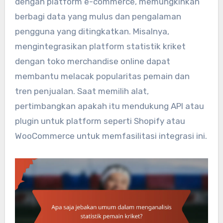
dengan platform e-commerce, memungkinkan
berbagi data yang mulus dan pengalaman
pengguna yang ditingkatkan. Misalnya,
mengintegrasikan platform statistik kriket
dengan toko merchandise online dapat
membantu melacak popularitas pemain dan
tren penjualan. Saat memilih alat,
pertimbangkan apakah itu mendukung API atau
plugin untuk platform seperti Shopify atau
WooCommerce untuk memfasilitasi integrasi ini.