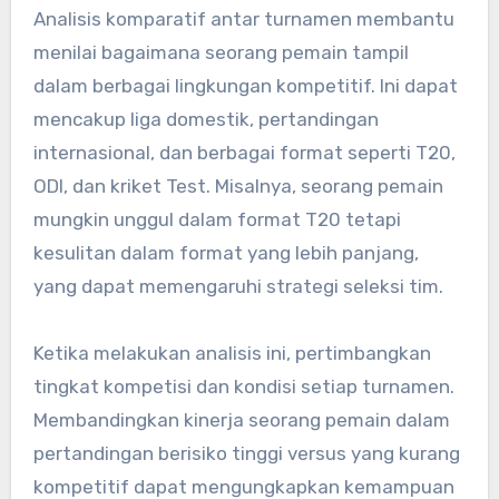
Analisis komparatif antar turnamen membantu
menilai bagaimana seorang pemain tampil
dalam berbagai lingkungan kompetitif. Ini dapat
mencakup liga domestik, pertandingan
internasional, dan berbagai format seperti T20,
ODI, dan kriket Test. Misalnya, seorang pemain
mungkin unggul dalam format T20 tetapi
kesulitan dalam format yang lebih panjang,
yang dapat memengaruhi strategi seleksi tim.
Ketika melakukan analisis ini, pertimbangkan
tingkat kompetisi dan kondisi setiap turnamen.
Membandingkan kinerja seorang pemain dalam
pertandingan berisiko tinggi versus yang kurang
kompetitif dapat mengungkapkan kemampuan