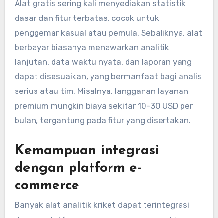
Alat gratis sering kali menyediakan statistik
dasar dan fitur terbatas, cocok untuk
penggemar kasual atau pemula. Sebaliknya, alat
berbayar biasanya menawarkan analitik
lanjutan, data waktu nyata, dan laporan yang
dapat disesuaikan, yang bermanfaat bagi analis
serius atau tim. Misalnya, langganan layanan
premium mungkin biaya sekitar 10-30 USD per
bulan, tergantung pada fitur yang disertakan.
Kemampuan integrasi
dengan platform e-
commerce
Banyak alat analitik kriket dapat terintegrasi