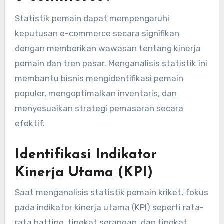
Statistik pemain dapat mempengaruhi
keputusan e-commerce secara signifikan
dengan memberikan wawasan tentang kinerja
pemain dan tren pasar. Menganalisis statistik ini
membantu bisnis mengidentifikasi pemain
populer, mengoptimalkan inventaris, dan
menyesuaikan strategi pemasaran secara
efektif.
Identifikasi Indikator
Kinerja Utama (KPI)
Saat menganalisis statistik pemain kriket, fokus
pada indikator kinerja utama (KPI) seperti rata-
rata batting, tingkat serangan, dan tingkat