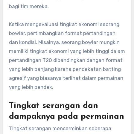
bagi tim mereka.
Ketika mengevaluasi tingkat ekonomi seorang
bowler, pertimbangkan format pertandingan
dan kondisi. Misalnya, seorang bowler mungkin
memiliki tingkat ekonomi yang lebih tinggi dalam
pertandingan T20 dibandingkan dengan format
yang lebih panjang karena pendekatan batting
agresif yang biasanya terlihat dalam permainan
yang lebih pendek.
Tingkat serangan dan
dampaknya pada permainan
Tingkat serangan mencerminkan seberapa