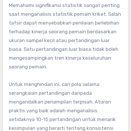
Memahami signifikansi statistik sangat penting
saat menganalisis statistik pemain kriket. Salah
tafsir dapat menyebabkan penilaian berlebihan
terhadap kinerja seorang pemain berdasarkan
ukuran sampel kecil atau pertandingan luar
biasa. Satu pertandingan luar biasa tidak boleh
mengesampingkan tren kinerja keseluruhan
seorang pemain.
Untuk menghindari ini, cari pola selama
serangkaian pertandingan daripada
mengandalkan penampilan terpisah. Aturan
praktis yang baik adalah menganalisis
setidaknya 10-15 pertandingan untuk menarik
kesimpulan yang berarti tentang konsistensi