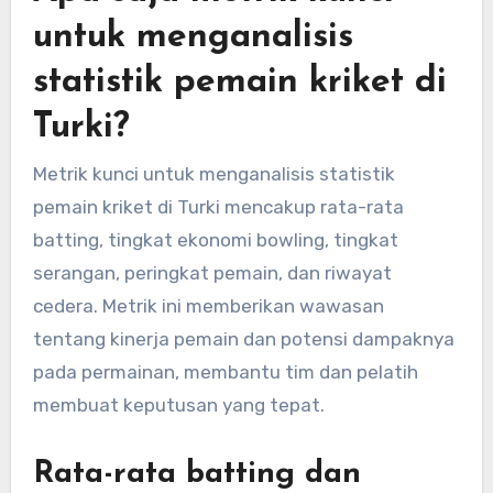
untuk menganalisis
statistik pemain kriket di
Turki?
Metrik kunci untuk menganalisis statistik
pemain kriket di Turki mencakup rata-rata
batting, tingkat ekonomi bowling, tingkat
serangan, peringkat pemain, dan riwayat
cedera. Metrik ini memberikan wawasan
tentang kinerja pemain dan potensi dampaknya
pada permainan, membantu tim dan pelatih
membuat keputusan yang tepat.
Rata-rata batting dan