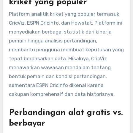
kriket yang populer
Platform analitik kriket yang populer termasuk
CricViz, ESPN Cricinfo, dan Howstat. Platform ini
menyediakan berbagai statistik dari kinerja
pemain hingga analisis pertandingan,
membantu pengguna membuat keputusan yang
tepat berdasarkan data. Misalnya, CricViz
menawarkan wawasan mendalam tentang
bentuk pemain dan kondisi pertandingan,
sementara ESPN Cricinfo dikenal karena
cakupan komprehensif dan data historisnya.
Perbandingan alat gratis vs.
berbayar