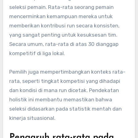
seleksi pemain. Rata-rata seorang pemain
mencerminkan kemampuan mereka untuk
memberikan kontribusi run secara konsisten,
yang sangat penting untuk kesuksesan tim.
Secara umum, rata-rata di atas 30 dianggap
kompetitif di liga lokal.
Pemilih juga mempertimbangkan konteks rata-
rata, seperti tingkat kompetisi yang dihadapi
dan kondisi di mana run dicetak. Pendekatan
holistik ini membantu memastikan bahwa
seleksi didasarkan pada statistik mentah dan
kinerja situasional.
Pengaruh rata-rata pada