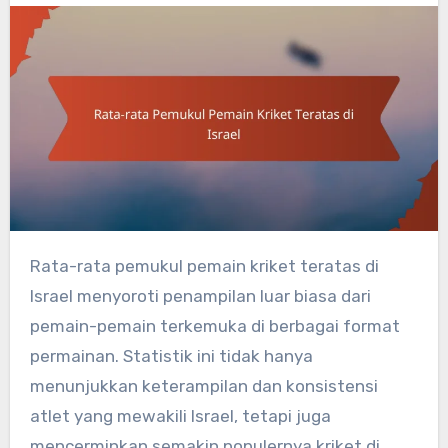
Rata-rata pemukul pemain kriket teratas di
Israel menyoroti penampilan luar biasa dari
pemain-pemain terkemuka di berbagai format
permainan. Statistik ini tidak hanya
menunjukkan keterampilan dan konsistensi
atlet yang mewakili Israel, tetapi juga
mencerminkan semakin populernya kriket di