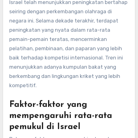
Israel telah menunjukkan peningkatan bertahap
seiring dengan perkembangan olahraga di
negara ini. Selama dekade terakhir, terdapat
peningkatan yang nyata dalam rata-rata
pemain-pemain teratas, mencerminkan
pelatihan, pembinaan, dan paparan yang lebih
baik terhadap kompetisi internasional. Tren ini
menunjukkan adanya kumpulan bakat yang
berkembang dan lingkungan kriket yang lebih
kompetitif.
Faktor-faktor yang
mempengaruhi rata-rata
pemukul di Israel