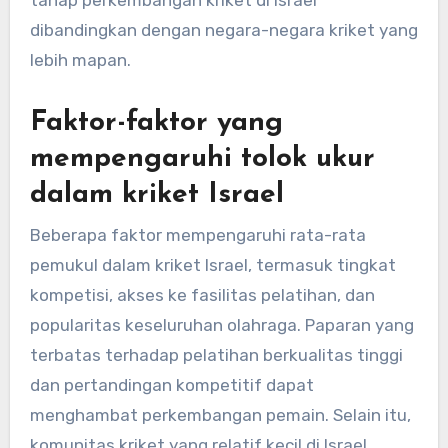
tahap perkembangan kriket di Israel
dibandingkan dengan negara-negara kriket yang
lebih mapan.
Faktor-faktor yang
mempengaruhi tolok ukur
dalam kriket Israel
Beberapa faktor mempengaruhi rata-rata
pemukul dalam kriket Israel, termasuk tingkat
kompetisi, akses ke fasilitas pelatihan, dan
popularitas keseluruhan olahraga. Paparan yang
terbatas terhadap pelatihan berkualitas tinggi
dan pertandingan kompetitif dapat
menghambat perkembangan pemain. Selain itu,
komunitas kriket yang relatif kecil di Israel