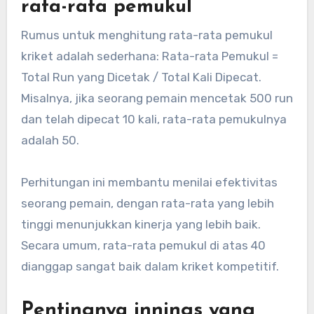
rata-rata pemukul
Rumus untuk menghitung rata-rata pemukul
kriket adalah sederhana: Rata-rata Pemukul =
Total Run yang Dicetak / Total Kali Dipecat.
Misalnya, jika seorang pemain mencetak 500 run
dan telah dipecat 10 kali, rata-rata pemukulnya
adalah 50.
Perhitungan ini membantu menilai efektivitas
seorang pemain, dengan rata-rata yang lebih
tinggi menunjukkan kinerja yang lebih baik.
Secara umum, rata-rata pemukul di atas 40
dianggap sangat baik dalam kriket kompetitif.
Pentingnya innings yang