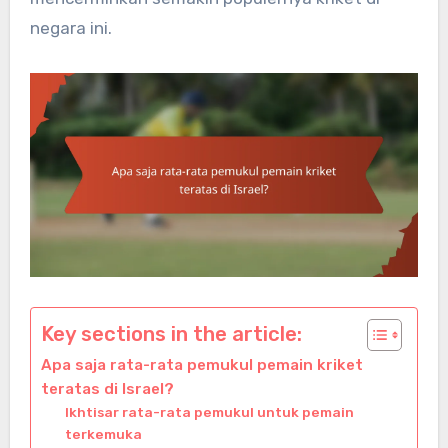
negara ini.
Key sections in the article:
Apa saja rata-rata pemukul pemain kriket
teratas di Israel?
Ikhtisar rata-rata pemukul untuk pemain
terkemuka