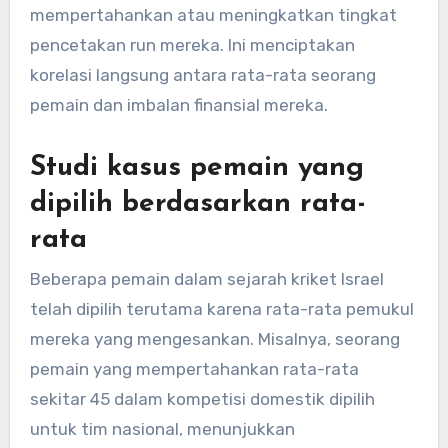
mempertahankan atau meningkatkan tingkat
pencetakan run mereka. Ini menciptakan
korelasi langsung antara rata-rata seorang
pemain dan imbalan finansial mereka.
Studi kasus pemain yang
dipilih berdasarkan rata-
rata
Beberapa pemain dalam sejarah kriket Israel
telah dipilih terutama karena rata-rata pemukul
mereka yang mengesankan. Misalnya, seorang
pemain yang mempertahankan rata-rata
sekitar 45 dalam kompetisi domestik dipilih
untuk tim nasional, menunjukkan