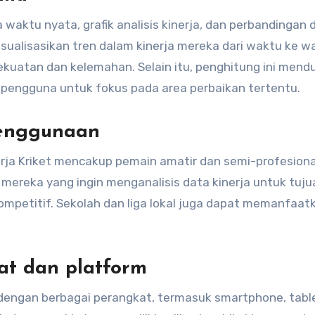
a waktu nyata, grafik analisis kinerja, dan perbandingan 
ualisasikan tren dalam kinerja mereka dari waktu ke w
ekuatan dan kelemahan. Selain itu, penghitung ini men
pengguna untuk fokus pada area perbaikan tertentu.
penggunaan
rja Kriket mencakup pemain amatir dan semi-profesiona
agi mereka yang ingin menganalisis data kinerja untuk tuj
mpetitif. Sekolah dan liga lokal juga dapat memanfaatk
t dan platform
l dengan berbagai perangkat, termasuk smartphone, tabl