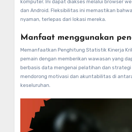
komputer. Ini dapat diakses melalui browser we
dan Android. Fleksibilitas ini memastikan b
nyaman, terlepas dari lokasi mereka.
Manfaat menggunakan pen
Memanfaatkan Penghitung Statistik Kinerja Kri
pemain dengan memberikan wawasan yang dapa
berbasis data mengenai pelatihan dan strategi
mendorong motivasi dan akuntabilitas di antar
keseluruhan.