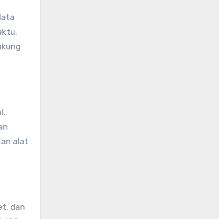
data
aktu,
dukung
l,
uan
an alat
et, dan