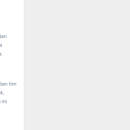
dan
a
a.
dan tim
k,
ini