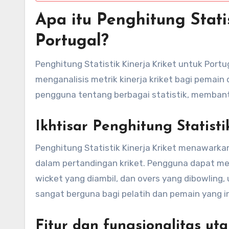
Apa itu Penghitung Statis
Portugal?
Penghitung Statistik Kinerja Kriket untuk Port
menganalisis metrik kinerja kriket bagi pemain
pengguna tentang berbagai statistik, memban
Ikhtisar Penghitung Statisti
Penghitung Statistik Kinerja Kriket menawarka
dalam pertandingan kriket. Pengguna dapat me
wicket yang diambil, dan overs yang dibowling,
sangat berguna bagi pelatih dan pemain yang i
Fitur dan fungsionalitas ut