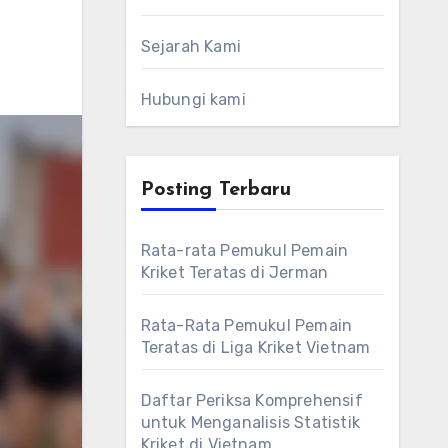
Sejarah Kami
Hubungi kami
Posting Terbaru
Rata-rata Pemukul Pemain
Kriket Teratas di Jerman
Rata-Rata Pemukul Pemain
Teratas di Liga Kriket Vietnam
Daftar Periksa Komprehensif
untuk Menganalisis Statistik
Kriket di Vietnam