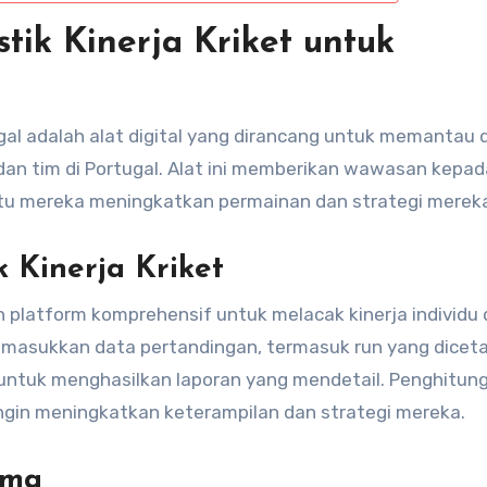
tik Kinerja Kriket untuk
ugal adalah alat digital yang dirancang untuk memantau 
 dan tim di Portugal. Alat ini memberikan wawasan kepad
tu mereka meningkatkan permainan dan strategi merek
k Kinerja Kriket
n platform komprehensif untuk melacak kinerja individu 
masukkan data pertandingan, termasuk run yang diceta
 untuk menghasilkan laporan yang mendetail. Penghitung 
ngin meningkatkan keterampilan dan strategi mereka.
ama