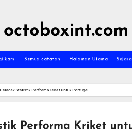
octoboxint.com
i kami
Semua catatan
Halaman Utama
Sejar
Pelacak Statistik Performa Kriket untuk Portugal
stik Performa Kriket unt