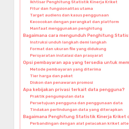
Ikhtisar Penghitung Statistik Kinerja Kriket
Fitur dan fungsionalitas utama
Target audiens dan kasus penggunaan
Kecocokan dengan perangkat dan platform
Manfaat menggunakan penghitung
Bagaimana cara mengunduh Penghitung Statisti
Instruksi unduh langkah demi langkah
Format dan ukuran file yang didukung
Persyaratan instalasi dan prasyarat
Opsi pembayaran apa yang tersedia untuk mem
Metode pembayaran yang diterima
Tier harga dan paket
Diskon dan penawaran promosi
Apa kebijakan privasi terkait data pengguna?
Praktik pengumpulan data
Persetujuan pengguna dan penggunaan data
Tindakan perlindungan data yang diterapkan
Bagaimana Penghitung Statistik Kinerja Kriket
Perbandingan dengan alat pelacakan kriket alte