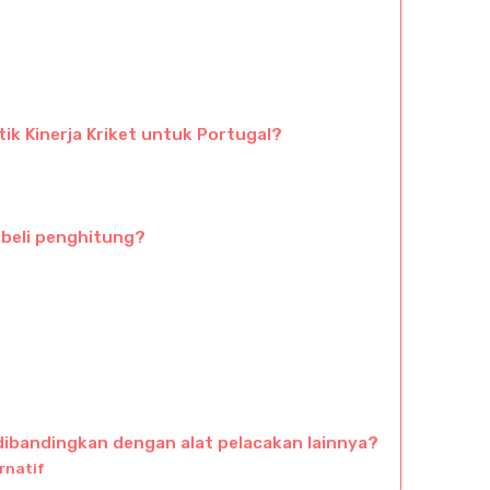
k Kinerja Kriket untuk Portugal?
beli penghitung?
 dibandingkan dengan alat pelacakan lainnya?
rnatif