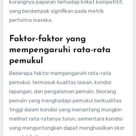
kurangnya paparan terhadap kriket kompetitif,
yang berdampak signifikan pada metrik
performa mereka.
Faktor-faktor yang
mempengaruhi rata-rata
pemukul
Beberapa faktor mempengaruhi rata-rata
pemukul, termasuk kualitas lawan, kondisi
lapangan, dan pengalaman pemain. Seorang
pemain yang menghadapi pemukul berkualitas
tinggi dalam kondisi yang menantang mungkin
melihat rata-ratanya turun, sementara kondisi
yang menguntungkan dapat menghasilkan skor