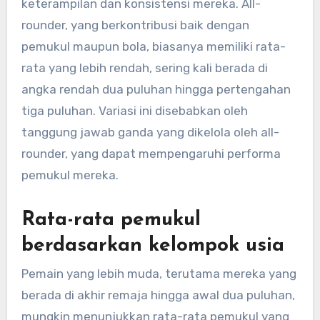
keterampilan dan konsistensi mereka. All-
rounder, yang berkontribusi baik dengan
pemukul maupun bola, biasanya memiliki rata-
rata yang lebih rendah, sering kali berada di
angka rendah dua puluhan hingga pertengahan
tiga puluhan. Variasi ini disebabkan oleh
tanggung jawab ganda yang dikelola oleh all-
rounder, yang dapat mempengaruhi performa
pemukul mereka.
Rata-rata pemukul
berdasarkan kelompok usia
Pemain yang lebih muda, terutama mereka yang
berada di akhir remaja hingga awal dua puluhan,
mungkin menunjukkan rata-rata pemukul yang