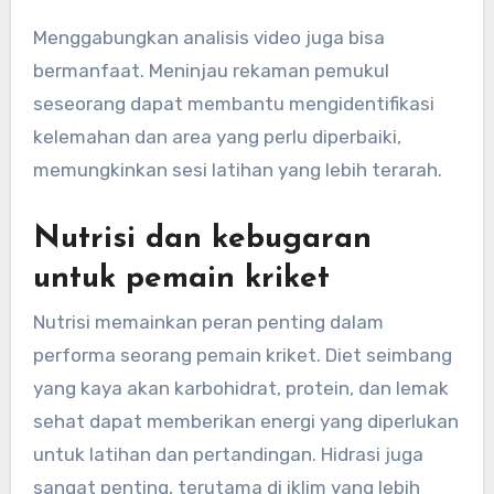
Menggabungkan analisis video juga bisa
bermanfaat. Meninjau rekaman pemukul
seseorang dapat membantu mengidentifikasi
kelemahan dan area yang perlu diperbaiki,
memungkinkan sesi latihan yang lebih terarah.
Nutrisi dan kebugaran
untuk pemain kriket
Nutrisi memainkan peran penting dalam
performa seorang pemain kriket. Diet seimbang
yang kaya akan karbohidrat, protein, dan lemak
sehat dapat memberikan energi yang diperlukan
untuk latihan dan pertandingan. Hidrasi juga
sangat penting, terutama di iklim yang lebih