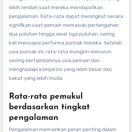
lebih rendah saat mereka mendapatkan
pengalaman. Rata-rata dapat meningkat secara
signifikan saat pemain memasuki pertengahan
dua puluhan hingga awal tiga puluhan, sering
kali mencapai performa puncak mereka. Setelah
usia puncak ini, rata-rata mungkin menurun
seiring bertambahnya usia pemain dan
menghadapi kompetisi yang lebih besar dari
bakat yang lebih muda.
Rata-rata pemukul
berdasarkan tingkat
pengalaman
Pengalaman memainkan peran penting dalam