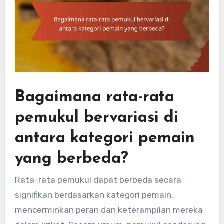
Bagaimana rata-rata
pemukul bervariasi di
antara kategori pemain
yang berbeda?
Rata-rata pemukul dapat berbeda secara
signifikan berdasarkan kategori pemain,
mencerminkan peran dan keterampilan mereka