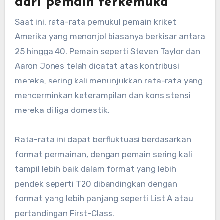
dari pemain terkemuka
Saat ini, rata-rata pemukul pemain kriket
Amerika yang menonjol biasanya berkisar antara
25 hingga 40. Pemain seperti Steven Taylor dan
Aaron Jones telah dicatat atas kontribusi
mereka, sering kali menunjukkan rata-rata yang
mencerminkan keterampilan dan konsistensi
mereka di liga domestik.
Rata-rata ini dapat berfluktuasi berdasarkan
format permainan, dengan pemain sering kali
tampil lebih baik dalam format yang lebih
pendek seperti T20 dibandingkan dengan
format yang lebih panjang seperti List A atau
pertandingan First-Class.