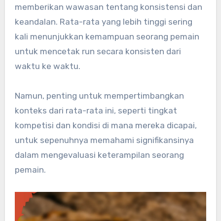
memberikan wawasan tentang konsistensi dan
keandalan. Rata-rata yang lebih tinggi sering
kali menunjukkan kemampuan seorang pemain
untuk mencetak run secara konsisten dari
waktu ke waktu.
Namun, penting untuk mempertimbangkan
konteks dari rata-rata ini, seperti tingkat
kompetisi dan kondisi di mana mereka dicapai,
untuk sepenuhnya memahami signifikansinya
dalam mengevaluasi keterampilan seorang
pemain.