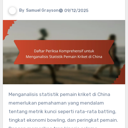
By
Samuel Grayson
09/12/2025
Menganalisis statistik pemain kriket di China
memerlukan pemahaman yang mendalam
tentang metrik kunci seperti rata-rata batting,
tingkat ekonomi bowling, dan peringkat pemain.