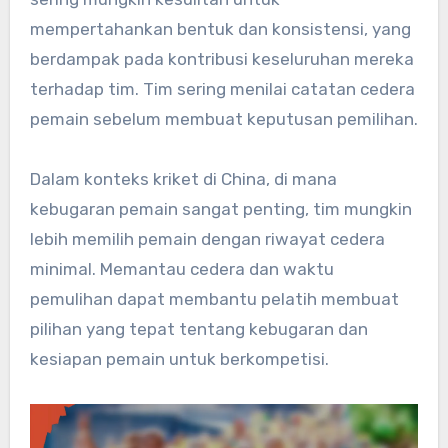
mempertahankan bentuk dan konsistensi, yang
berdampak pada kontribusi keseluruhan mereka
terhadap tim. Tim sering menilai catatan cedera
pemain sebelum membuat keputusan pemilihan.
Dalam konteks kriket di China, di mana
kebugaran pemain sangat penting, tim mungkin
lebih memilih pemain dengan riwayat cedera
minimal. Memantau cedera dan waktu
pemulihan dapat membantu pelatih membuat
pilihan yang tepat tentang kebugaran dan
kesiapan pemain untuk berkompetisi.