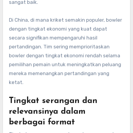
sangat baik.
Di China, di mana kriket semakin populer, bowler
dengan tingkat ekonomi yang kuat dapat
secara signifikan mempengaruhi hasil
pertandingan. Tim sering memprioritaskan
bowler dengan tingkat ekonomi rendah selama
pemilihan pemain untuk meningkatkan peluang
mereka memenangkan pertandingan yang
ketat.
Tingkat serangan dan
relevansinya dalam
berbagai format