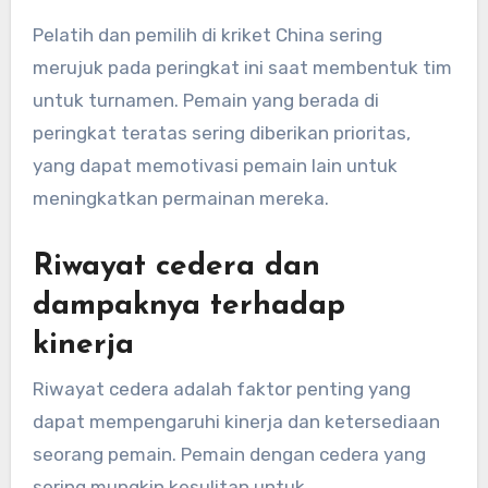
Pelatih dan pemilih di kriket China sering
merujuk pada peringkat ini saat membentuk tim
untuk turnamen. Pemain yang berada di
peringkat teratas sering diberikan prioritas,
yang dapat memotivasi pemain lain untuk
meningkatkan permainan mereka.
Riwayat cedera dan
dampaknya terhadap
kinerja
Riwayat cedera adalah faktor penting yang
dapat mempengaruhi kinerja dan ketersediaan
seorang pemain. Pemain dengan cedera yang
sering mungkin kesulitan untuk