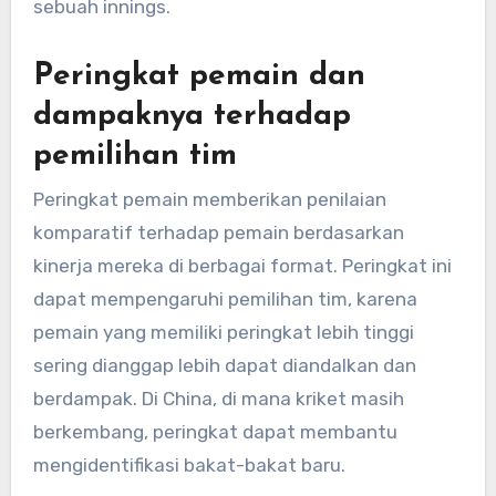
sebuah innings.
Peringkat pemain dan
dampaknya terhadap
pemilihan tim
Peringkat pemain memberikan penilaian
komparatif terhadap pemain berdasarkan
kinerja mereka di berbagai format. Peringkat ini
dapat mempengaruhi pemilihan tim, karena
pemain yang memiliki peringkat lebih tinggi
sering dianggap lebih dapat diandalkan dan
berdampak. Di China, di mana kriket masih
berkembang, peringkat dapat membantu
mengidentifikasi bakat-bakat baru.