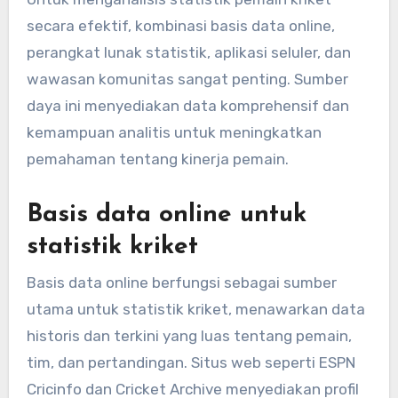
secara efektif, kombinasi basis data online,
perangkat lunak statistik, aplikasi seluler, dan
wawasan komunitas sangat penting. Sumber
daya ini menyediakan data komprehensif dan
kemampuan analitis untuk meningkatkan
pemahaman tentang kinerja pemain.
Basis data online untuk
statistik kriket
Basis data online berfungsi sebagai sumber
utama untuk statistik kriket, menawarkan data
historis dan terkini yang luas tentang pemain,
tim, dan pertandingan. Situs web seperti ESPN
Cricinfo dan Cricket Archive menyediakan profil