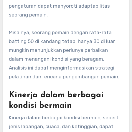
pengaturan dapat menyoroti adaptabilitas
seorang pemain.
Misalnya, seorang pemain dengan rata-rata
batting 50 di kandang tetapi hanya 30 di luar
mungkin menunjukkan perlunya perbaikan
dalam menangani kondisi yang beragam.
Analisis ini dapat menginformasikan strategi
pelatihan dan rencana pengembangan pemain.
Kinerja dalam berbagai
kondisi bermain
Kinerja dalam berbagai kondisi bermain, seperti
jenis lapangan, cuaca, dan ketinggian, dapat