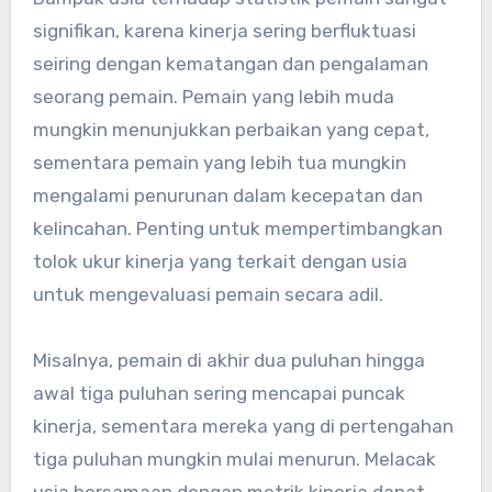
signifikan, karena kinerja sering berfluktuasi
seiring dengan kematangan dan pengalaman
seorang pemain. Pemain yang lebih muda
mungkin menunjukkan perbaikan yang cepat,
sementara pemain yang lebih tua mungkin
mengalami penurunan dalam kecepatan dan
kelincahan. Penting untuk mempertimbangkan
tolok ukur kinerja yang terkait dengan usia
untuk mengevaluasi pemain secara adil.
Misalnya, pemain di akhir dua puluhan hingga
awal tiga puluhan sering mencapai puncak
kinerja, sementara mereka yang di pertengahan
tiga puluhan mungkin mulai menurun. Melacak
usia bersamaan dengan metrik kinerja dapat