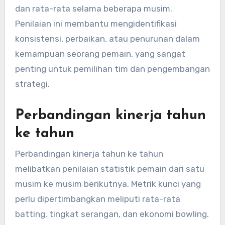
dan rata-rata selama beberapa musim.
Penilaian ini membantu mengidentifikasi
konsistensi, perbaikan, atau penurunan dalam
kemampuan seorang pemain, yang sangat
penting untuk pemilihan tim dan pengembangan
strategi.
Perbandingan kinerja tahun
ke tahun
Perbandingan kinerja tahun ke tahun
melibatkan penilaian statistik pemain dari satu
musim ke musim berikutnya. Metrik kunci yang
perlu dipertimbangkan meliputi rata-rata
batting, tingkat serangan, dan ekonomi bowling.