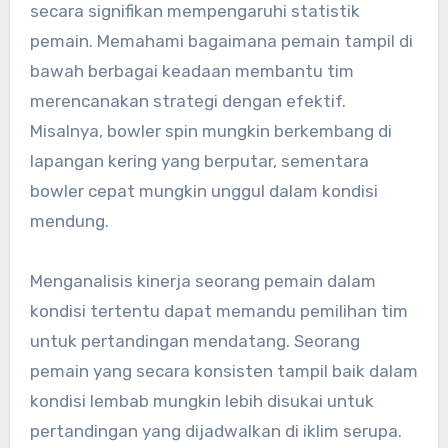
secara signifikan mempengaruhi statistik
pemain. Memahami bagaimana pemain tampil di
bawah berbagai keadaan membantu tim
merencanakan strategi dengan efektif.
Misalnya, bowler spin mungkin berkembang di
lapangan kering yang berputar, sementara
bowler cepat mungkin unggul dalam kondisi
mendung.
Menganalisis kinerja seorang pemain dalam
kondisi tertentu dapat memandu pemilihan tim
untuk pertandingan mendatang. Seorang
pemain yang secara konsisten tampil baik dalam
kondisi lembab mungkin lebih disukai untuk
pertandingan yang dijadwalkan di iklim serupa.