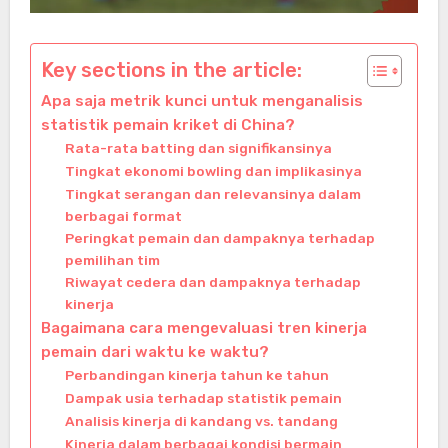
Key sections in the article:
Apa saja metrik kunci untuk menganalisis
statistik pemain kriket di China?
Rata-rata batting dan signifikansinya
Tingkat ekonomi bowling dan implikasinya
Tingkat serangan dan relevansinya dalam
berbagai format
Peringkat pemain dan dampaknya terhadap
pemilihan tim
Riwayat cedera dan dampaknya terhadap
kinerja
Bagaimana cara mengevaluasi tren kinerja
pemain dari waktu ke waktu?
Perbandingan kinerja tahun ke tahun
Dampak usia terhadap statistik pemain
Analisis kinerja di kandang vs. tandang
Kinerja dalam berbagai kondisi bermain