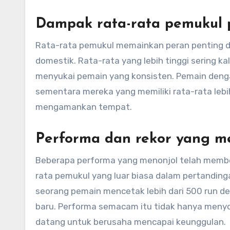
Dampak rata-rata pemukul 
Rata-rata pemukul memainkan peran penting da
domestik. Rata-rata yang lebih tinggi sering ka
menyukai pemain yang konsisten. Pemain dengan 
sementara mereka yang memiliki rata-rata leb
mengamankan tempat.
Performa dan rekor yang m
Beberapa performa yang menonjol telah membe
rata pemukul yang luar biasa dalam pertandinga
seorang pemain mencetak lebih dari 500 run d
baru. Performa semacam itu tidak hanya menyor
datang untuk berusaha mencapai keunggulan.