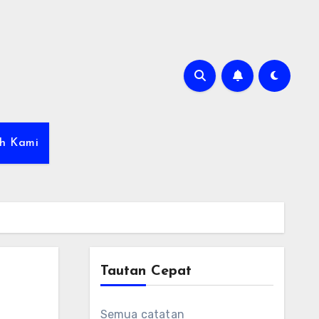
ah Kami
Tautan Cepat
Semua catatan