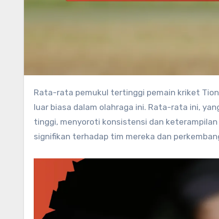
Rata-rata pemukul tertinggi pemain kriket Tiongkok di liga domestik menunjukkan bakat dan dedikasi yang
luar biasa dalam olahraga ini. Rata-rata ini, y
tinggi, menyoroti konsistensi dan keterampilan
signifikan terhadap tim mereka dan perkembang