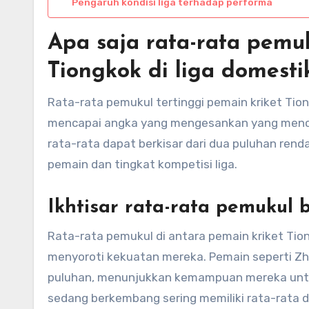
Pengaruh kondisi liga terhadap performa
Apa saja rata-rata pemuk
Tiongkok di liga domesti
Rata-rata pemukul tertinggi pemain kriket Tion
mencapai angka yang mengesankan yang mence
rata-rata dapat berkisar dari dua puluhan ren
pemain dan tingkat kompetisi liga.
Ikhtisar rata-rata pemukul
Rata-rata pemukul di antara pemain kriket Tio
menyoroti kekuatan mereka. Pemain seperti Zha
puluhan, menunjukkan kemampuan mereka untuk
sedang berkembang sering memiliki rata-rata 