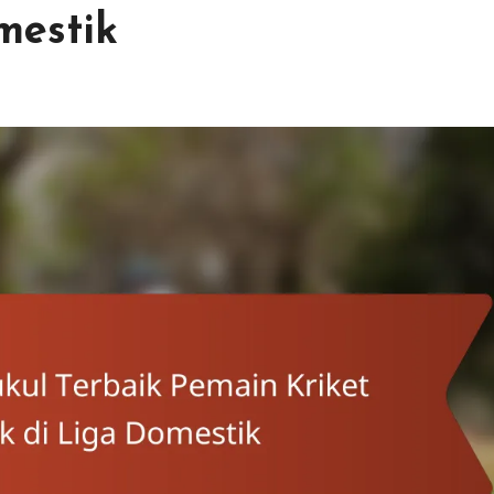
mestik