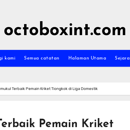
octoboxint.com
i kami
Semua catatan
Halaman Utama
Sejar
mukul Terbaik Pemain Kriket Tiongkok di Liga Domestik
erbaik Pemain Kriket