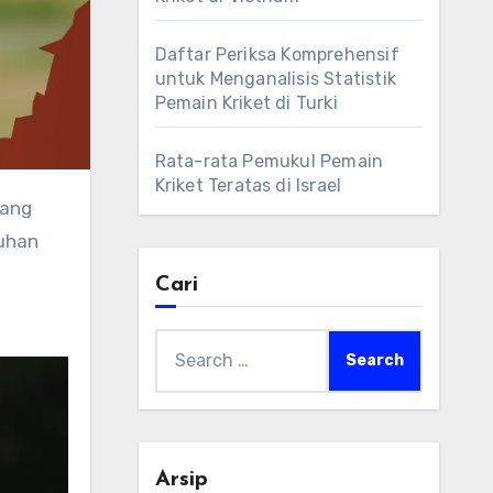
Daftar Periksa Komprehensif
untuk Menganalisis Statistik
Pemain Kriket di Turki
Rata-rata Pemukul Pemain
Kriket Teratas di Israel
luhan
Cari
Search
for:
Arsip