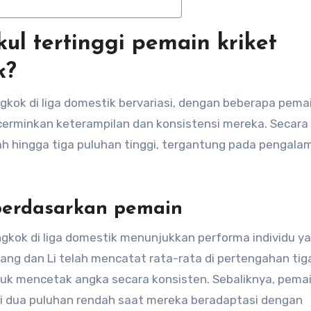
ul tertinggi pemain kriket
k?
gkok di liga domestik bervariasi, dengan beberapa pema
rminkan keterampilan dan konsistensi mereka. Secar
dah hingga tiga puluhan tinggi, tergantung pada pengala
 berdasarkan pemain
ngkok di liga domestik menunjukkan performa individu y
ng dan Li telah mencatat rata-rata di pertengahan tig
 mencetak angka secara konsisten. Sebaliknya, pema
di dua puluhan rendah saat mereka beradaptasi dengan