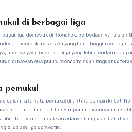
ukul di berbagai liga
bagai liga domestik di Tiongkok, perbedaan yang signif
enderung memiliki rata-rata yang lebih tinggi karena per
knya, mereka yang berada di liga yang lebih rendah mungki
turun di bawah dua puluh, mencerminkan tingkat ketera
ta pemukul
ap dalam rata-rata pemukul di antara pemain kriket Tio
emakin populer dan lebih banyak pemain menerima pelati
 stabil. Tren ini menunjukkan adanya kumpulan bakat yan
g di dalam liga domestik.