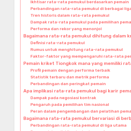
Ikhtisar rata-rata pemukul berdasarkan pemain
Perbandingan rata-rata pemukul di berbagai lig
Tren historis dalam rata-rata pemukul
Dampak rata-rata pemukul pada pemilihan pema
Performa dan rekor yang menonjol
Bagaimana rata-rata pemukul dihitung dalam k
Definisi rata-rata pemukul
Rumus untuk menghitung rata-rata pemukul
Faktor-faktor yang mempengaruhi rata-rata pe
Pemain kriket Tiongkok mana yang memiliki rat
Profil pemain dengan performa terbaik
Statistik terbaru dan metrik performa
Perbandingan dan peringkat pemain
Apa implikasi rata-rata pemukul bagi karir pem
Dampak pada negosiasi kontrak
Pengaruh pada pemilihan tim nasional
Peran dalam pengembangan dan pelatihan pema
Bagaimana rata-rata pemukul bervariasi di berb
Perbandingan rata-rata pemukul di liga utama