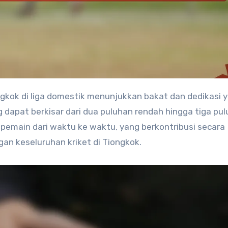
ang dapat berkisar dari dua puluhan rendah hingga tiga pu
 pemain dari waktu ke waktu, yang berkontribusi secara
an keseluruhan kriket di Tiongkok.