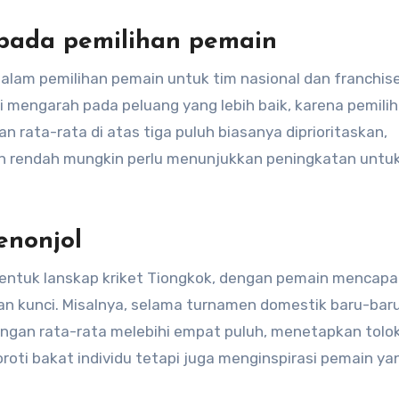
pada pemilihan pemain
lam pemilihan pemain untuk tim nasional dan franchis
li mengarah pada peluang yang lebih baik, karena pemilih
rata-rata di atas tiga puluh biasanya diprioritaskan,
ih rendah mungkin perlu menunjukkan peningkatan untu
enonjol
ntuk lanskap kriket Tiongkok, dengan pemain mencapai
n kunci. Misalnya, selama turnamen domestik baru-baru 
engan rata-rata melebihi empat puluh, menetapkan tolok
oti bakat individu tetapi juga menginspirasi pemain ya