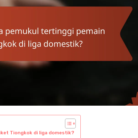
iket Tiongkok di liga domestik?