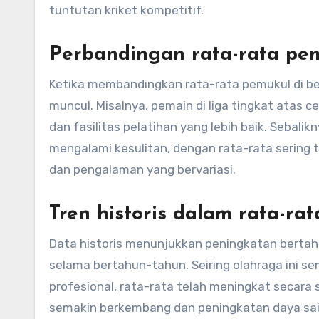
tuntutan kriket kompetitif.
Perbandingan rata-rata pem
Ketika membandingkan rata-rata pemukul di ber
muncul. Misalnya, pemain di liga tingkat atas c
dan fasilitas pelatihan yang lebih baik. Sebali
mengalami kesulitan, dengan rata-rata sering 
dan pengalaman yang bervariasi.
Tren historis dalam rata-ra
Data historis menunjukkan peningkatan bertah
selama bertahun-tahun. Seiring olahraga ini s
profesional, rata-rata telah meningkat secara
semakin berkembang dan peningkatan daya sain