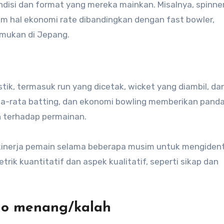
disi dan format yang mereka mainkan. Misalnya, spinne
m hal ekonomi rate dibandingkan dengan fast bowler,
emukan di Jepang.
tik, termasuk run yang dicetak, wicket yang diambil, da
, rata-rata batting, dan ekonomi bowling memberikan pan
 terhadap permainan.
inerja pemain selama beberapa musim untuk mengidenti
trik kuantitatif dan aspek kualitatif, seperti sikap dan
sio menang/kalah