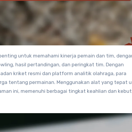
wling, hasil pertandingan, dan peringkat tim. Dengan
an kriket resmi dan platform analitik olahraga, para
a tentang permainan. Menggunakan alat yang tepat 
aman ini, memenuhi berbagai tingkat keahlian dan kebu