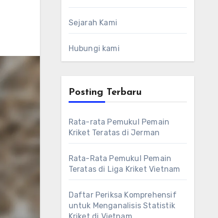
Sejarah Kami
Hubungi kami
Posting Terbaru
Rata-rata Pemukul Pemain
Kriket Teratas di Jerman
Rata-Rata Pemukul Pemain
Teratas di Liga Kriket Vietnam
Daftar Periksa Komprehensif
untuk Menganalisis Statistik
Kriket di Vietnam