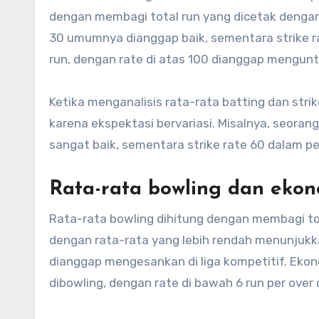
dengan membagi total run yang dicetak dengan j
30 umumnya dianggap baik, sementara strike 
run, dengan rate di atas 100 dianggap mengun
Ketika menganalisis rata-rata batting dan str
karena ekspektasi bervariasi. Misalnya, seora
sangat baik, sementara strike rate 60 dalam p
Rata-rata bowling dan ekon
Rata-rata bowling dihitung dengan membagi tot
dengan rata-rata yang lebih rendah menunjukkan
dianggap mengesankan di liga kompetitif. Ekon
dibowling, dengan rate di bawah 6 run per over