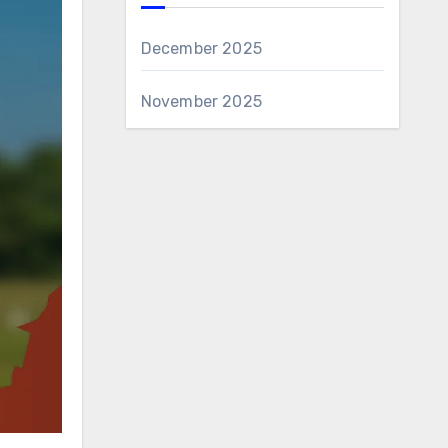
December 2025
November 2025