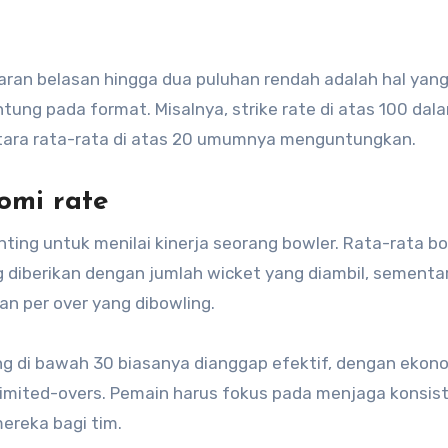
isaran belasan hingga dua puluhan rendah adalah hal ya
ntung pada format. Misalnya, strike rate di atas 100 dal
ntara rata-rata di atas 20 umumnya menguntungkan.
omi rate
ting untuk menilai kinerja seorang bowler. Rata-rata b
 diberikan dengan jumlah wicket yang diambil, sementa
an per over yang dibowling.
ing di bawah 30 biasanya dianggap efektif, dengan ekon
 limited-overs. Pemain harus fokus pada menjaga konsis
ereka bagi tim.