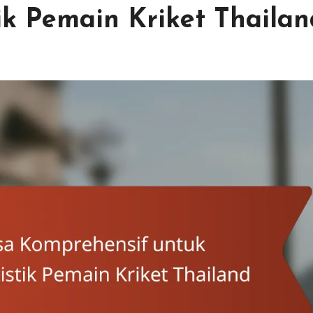
ik Pemain Kriket Thailan