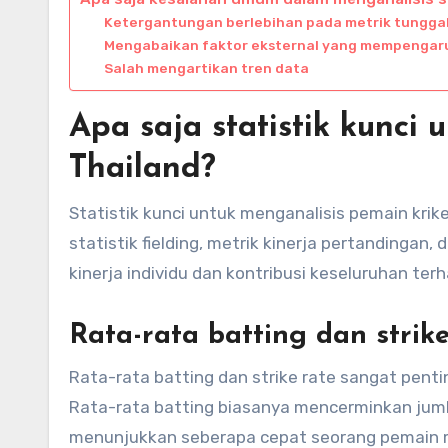
Ketergantungan berlebihan pada metrik tungga
Mengabaikan faktor eksternal yang mempengaru
Salah mengartikan tren data
Apa saja statistik kunci
Thailand?
Statistik kunci untuk menganalisis pemain krik
statistik fielding, metrik kinerja pertandinga
kinerja individu dan kontribusi keseluruhan ter
Rata-rata batting dan strik
Rata-rata batting dan strike rate sangat pent
Rata-rata batting biasanya mencerminkan jumla
menunjukkan seberapa cepat seorang pemain me