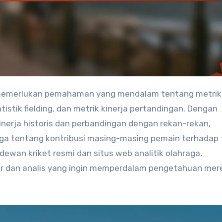
tistik fielding, dan metrik kinerja pertandingan. Dengan
inerja historis dan perbandingan dengan rekan-rekan,
a tentang kontribusi masing-masing pemain terhadap 
ewan kriket resmi dan situs web analitik olahraga,
r dan analis yang ingin memperdalam pengetahuan mer