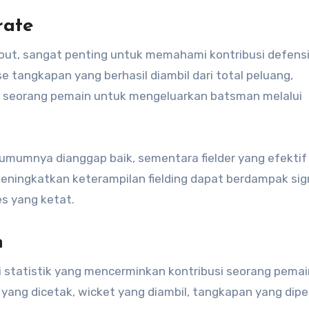
rate
n-out, sangat penting untuk memahami kontribusi defens
 tangkapan yang berhasil diambil dari total peluang,
seorang pemain untuk mengeluarkan batsman melalui
 umumnya dianggap baik, sementara fielder yang efektif
Meningkatkan keterampilan fielding dapat berdampak sign
s yang ketat.
n
i statistik yang mencerminkan kontribusi seorang pema
 yang dicetak, wicket yang diambil, tangkapan yang dip