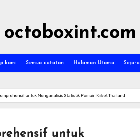
octoboxint.com
i kami
Semua catatan
Halaman Utama
Sejar
Komprehensif untuk Menganalisis Statistik Pemain Kriket Thailand
rehensif untuk