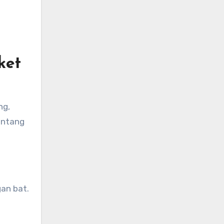
ket
ng,
tentang
an bat.