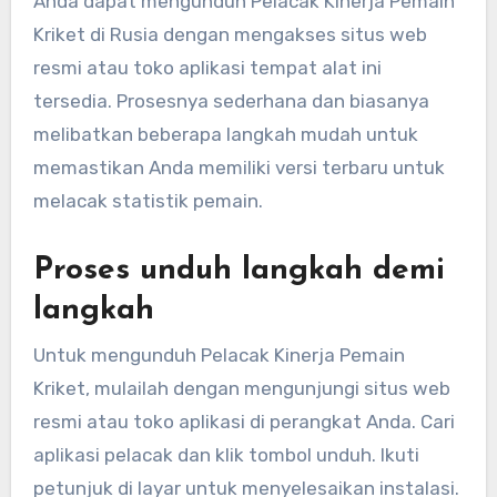
Anda dapat mengunduh Pelacak Kinerja Pemain
Kriket di Rusia dengan mengakses situs web
resmi atau toko aplikasi tempat alat ini
tersedia. Prosesnya sederhana dan biasanya
melibatkan beberapa langkah mudah untuk
memastikan Anda memiliki versi terbaru untuk
melacak statistik pemain.
Proses unduh langkah demi
langkah
Untuk mengunduh Pelacak Kinerja Pemain
Kriket, mulailah dengan mengunjungi situs web
resmi atau toko aplikasi di perangkat Anda. Cari
aplikasi pelacak dan klik tombol unduh. Ikuti
petunjuk di layar untuk menyelesaikan instalasi.