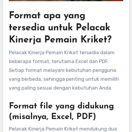
Format apa yang
tersedia untuk Pelacak
Kinerja Pemain Kriket?
Pelacak Kinerja Pemain Kriket tersedia dalam
beberapa format, terutama Excel dan PDF.
Setiap format melayani kebutuhan pengguna
yang berbeda, sehingga penting untuk memilih
yang paling sesuai dengan kebutuhan Anda.
Format file yang didukung
(misalnya, Excel, PDF)
Pelacak Kinerja Pemain Kriket mendukung dua