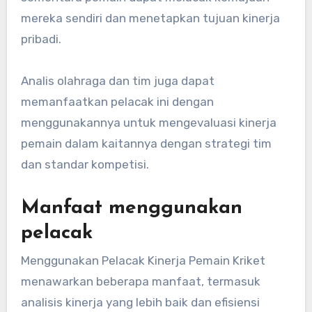
mereka sendiri dan menetapkan tujuan kinerja
pribadi.
Analis olahraga dan tim juga dapat
memanfaatkan pelacak ini dengan
menggunakannya untuk mengevaluasi kinerja
pemain dalam kaitannya dengan strategi tim
dan standar kompetisi.
Manfaat menggunakan
pelacak
Menggunakan Pelacak Kinerja Pemain Kriket
menawarkan beberapa manfaat, termasuk
analisis kinerja yang lebih baik dan efisiensi