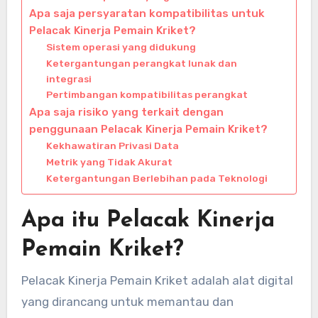
Apa saja persyaratan kompatibilitas untuk
Pelacak Kinerja Pemain Kriket?
Sistem operasi yang didukung
Ketergantungan perangkat lunak dan
integrasi
Pertimbangan kompatibilitas perangkat
Apa saja risiko yang terkait dengan
penggunaan Pelacak Kinerja Pemain Kriket?
Kekhawatiran Privasi Data
Metrik yang Tidak Akurat
Ketergantungan Berlebihan pada Teknologi
Apa itu Pelacak Kinerja
Pemain Kriket?
Pelacak Kinerja Pemain Kriket adalah alat digital
yang dirancang untuk memantau dan