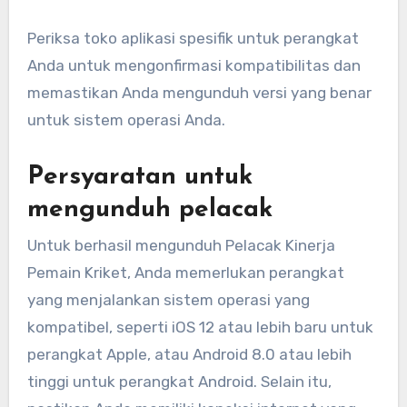
Periksa toko aplikasi spesifik untuk perangkat
Anda untuk mengonfirmasi kompatibilitas dan
memastikan Anda mengunduh versi yang benar
untuk sistem operasi Anda.
Persyaratan untuk
mengunduh pelacak
Untuk berhasil mengunduh Pelacak Kinerja
Pemain Kriket, Anda memerlukan perangkat
yang menjalankan sistem operasi yang
kompatibel, seperti iOS 12 atau lebih baru untuk
perangkat Apple, atau Android 8.0 atau lebih
tinggi untuk perangkat Android. Selain itu,