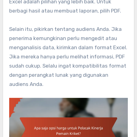
Excel adalah pilihan yang lebih baik. Untuk
berbagi hasil atau membuat laporan, pilih PDF.
Selain itu, pikirkan tentang audiens Anda. Jika
penerima kemungkinan perlu mengedit atau
menganalisis data, kirimkan dalam format Excel.
Jika mereka hanya perlu melihat informasi, PDF
sudah cukup. Selalu ingat kompatibilitas format
dengan perangkat lunak yang digunakan
audiens Anda.