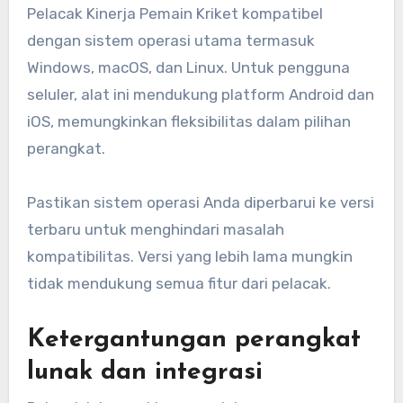
Pelacak Kinerja Pemain Kriket kompatibel
dengan sistem operasi utama termasuk
Windows, macOS, dan Linux. Untuk pengguna
seluler, alat ini mendukung platform Android dan
iOS, memungkinkan fleksibilitas dalam pilihan
perangkat.
Pastikan sistem operasi Anda diperbarui ke versi
terbaru untuk menghindari masalah
kompatibilitas. Versi yang lebih lama mungkin
tidak mendukung semua fitur dari pelacak.
Ketergantungan perangkat
lunak dan integrasi