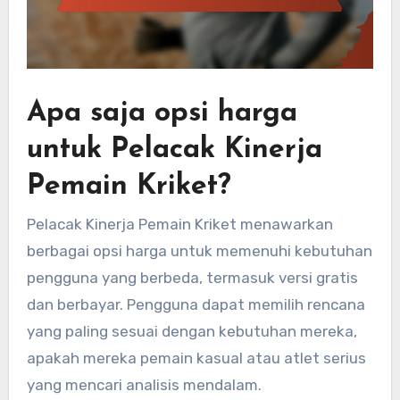
Apa saja opsi harga
untuk Pelacak Kinerja
Pemain Kriket?
Pelacak Kinerja Pemain Kriket menawarkan
berbagai opsi harga untuk memenuhi kebutuhan
pengguna yang berbeda, termasuk versi gratis
dan berbayar. Pengguna dapat memilih rencana
yang paling sesuai dengan kebutuhan mereka,
apakah mereka pemain kasual atau atlet serius
yang mencari analisis mendalam.