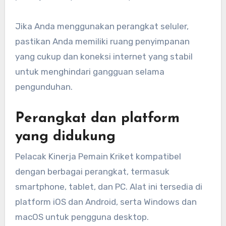
Jika Anda menggunakan perangkat seluler,
pastikan Anda memiliki ruang penyimpanan
yang cukup dan koneksi internet yang stabil
untuk menghindari gangguan selama
pengunduhan.
Perangkat dan platform
yang didukung
Pelacak Kinerja Pemain Kriket kompatibel
dengan berbagai perangkat, termasuk
smartphone, tablet, dan PC. Alat ini tersedia di
platform iOS dan Android, serta Windows dan
macOS untuk pengguna desktop.