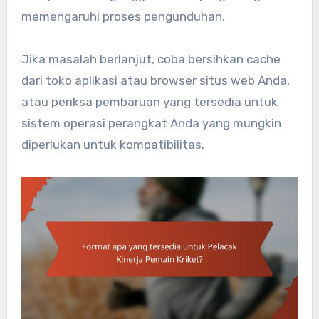
memengaruhi proses pengunduhan.
Jika masalah berlanjut, coba bersihkan cache
dari toko aplikasi atau browser situs web Anda,
atau periksa pembaruan yang tersedia untuk
sistem operasi perangkat Anda yang mungkin
diperlukan untuk kompatibilitas.