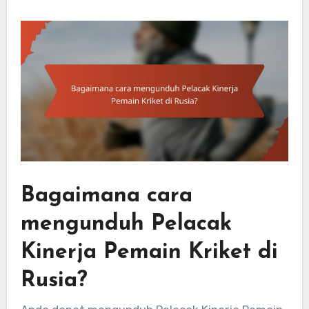
Bagaimana cara
mengunduh Pelacak
Kinerja Pemain Kriket di
Rusia?