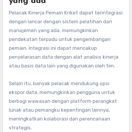
yang ada
Pelacak Kinerja Pemain Kriket dapat terintegrasi
dengan lancar dengan sistem pelatihan dan
manajemen yang ada, memungkinkan
pendekatan terpadu untuk pengembangan
pemain. Integrasi ini dapat mencakup
penyelarasan data dengan alat analisis kinerja
atau basis data lain yang digunakan oleh tim.
Selain itu, banyak pelacak mendukung opsi
ekspor data, memungkinkan pengguna untuk
berbagi wawasan dengan platform perangkat
lunak atau pemangku kepentingan lainnya,
meningkatkan kolaborasi dan perencanaan
strategis.