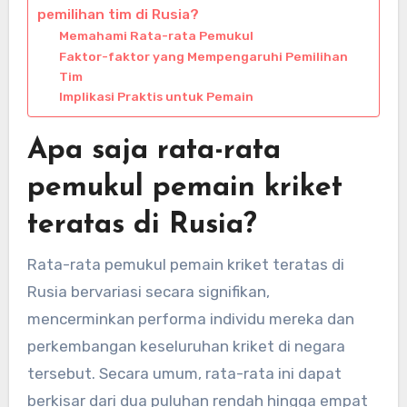
pemilihan tim di Rusia?
Memahami Rata-rata Pemukul
Faktor-faktor yang Mempengaruhi Pemilihan
Tim
Implikasi Praktis untuk Pemain
Apa saja rata-rata
pemukul pemain kriket
teratas di Rusia?
Rata-rata pemukul pemain kriket teratas di
Rusia bervariasi secara signifikan,
mencerminkan performa individu mereka dan
perkembangan keseluruhan kriket di negara
tersebut. Secara umum, rata-rata ini dapat
berkisar dari dua puluhan rendah hingga empat