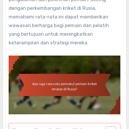
dengan perkembangan kriket di Rusia,
memahami rata-rata ini dapat memberikan
wawasan berharga bagi pemain dan pelatih
yang bertujuan untuk meningkatkan
keterampilan dan strategi mereka.