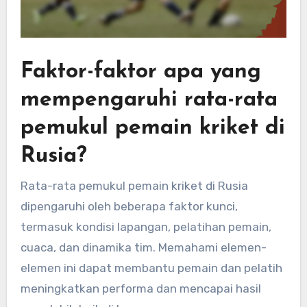
Faktor-faktor apa yang
mempengaruhi rata-rata
pemukul pemain kriket di
Rusia?
Rata-rata pemukul pemain kriket di Rusia
dipengaruhi oleh beberapa faktor kunci,
termasuk kondisi lapangan, pelatihan pemain,
cuaca, dan dinamika tim. Memahami elemen-
elemen ini dapat membantu pemain dan pelatih
meningkatkan performa dan mencapai hasil