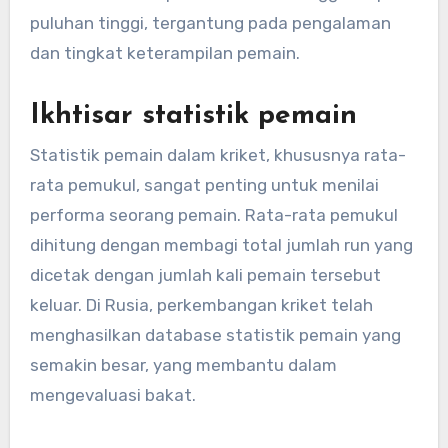
puluhan tinggi, tergantung pada pengalaman
dan tingkat keterampilan pemain.
Ikhtisar statistik pemain
Statistik pemain dalam kriket, khususnya rata-
rata pemukul, sangat penting untuk menilai
performa seorang pemain. Rata-rata pemukul
dihitung dengan membagi total jumlah run yang
dicetak dengan jumlah kali pemain tersebut
keluar. Di Rusia, perkembangan kriket telah
menghasilkan database statistik pemain yang
semakin besar, yang membantu dalam
mengevaluasi bakat.