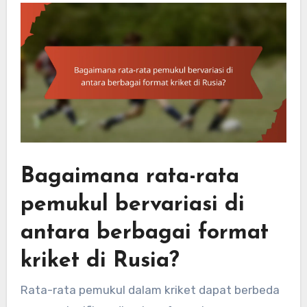
Bagaimana rata-rata
pemukul bervariasi di
antara berbagai format
kriket di Rusia?
Rata-rata pemukul dalam kriket dapat berbeda