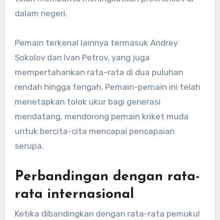
dalam negeri.
Pemain terkenal lainnya termasuk Andrey
Sokolov dan Ivan Petrov, yang juga
mempertahankan rata-rata di dua puluhan
rendah hingga tengah. Pemain-pemain ini telah
menetapkan tolok ukur bagi generasi
mendatang, mendorong pemain kriket muda
untuk bercita-cita mencapai pencapaian
serupa.
Perbandingan dengan rata-
rata internasional
Ketika dibandingkan dengan rata-rata pemukul