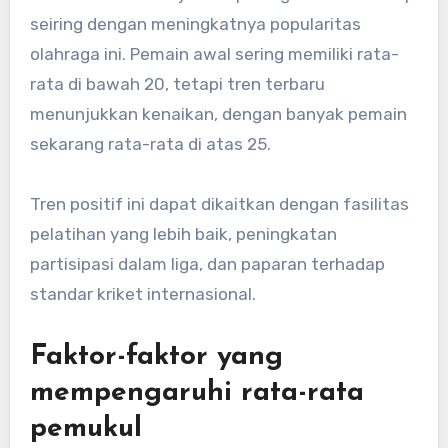
seiring dengan meningkatnya popularitas
olahraga ini. Pemain awal sering memiliki rata-
rata di bawah 20, tetapi tren terbaru
menunjukkan kenaikan, dengan banyak pemain
sekarang rata-rata di atas 25.
Tren positif ini dapat dikaitkan dengan fasilitas
pelatihan yang lebih baik, peningkatan
partisipasi dalam liga, dan paparan terhadap
standar kriket internasional.
Faktor-faktor yang
mempengaruhi rata-rata
pemukul