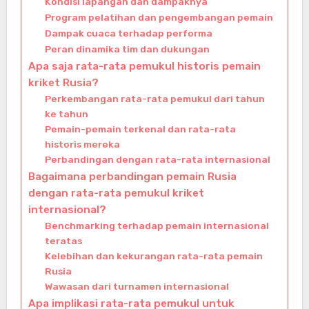
Kondisi lapangan dan dampaknya
Program pelatihan dan pengembangan pemain
Dampak cuaca terhadap performa
Peran dinamika tim dan dukungan
Apa saja rata-rata pemukul historis pemain
kriket Rusia?
Perkembangan rata-rata pemukul dari tahun
ke tahun
Pemain-pemain terkenal dan rata-rata
historis mereka
Perbandingan dengan rata-rata internasional
Bagaimana perbandingan pemain Rusia
dengan rata-rata pemukul kriket
internasional?
Benchmarking terhadap pemain internasional
teratas
Kelebihan dan kekurangan rata-rata pemain
Rusia
Wawasan dari turnamen internasional
Apa implikasi rata-rata pemukul untuk